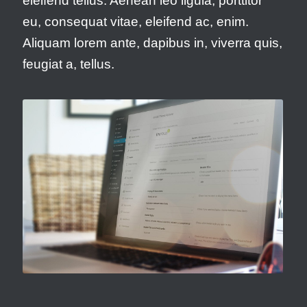
eleifend tellus. Aenean leo ligula, porttitor
eu, consequat vitae, eleifend ac, enim.
Aliquam lorem ante, dapibus in, viverra quis,
feugiat a, tellus.