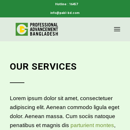
Hotline : 16457
info@pabl-bd.com
OUR SERVICES
Lorem ipsum dolor sit amet, consectetuer
adipiscing elit. Aenean commodo ligula eget
dolor. Aenean massa. Cum sociis natoque
penatibus et magnis dis
parturient montes
,