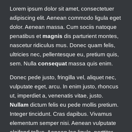
Lorem ipsum dolor sit amet, consectetuer
adipiscing elit. Aenean commodo ligula eget
dolor. Aenean massa. Cum sociis natoque
penatibus et
magnis
dis parturient montes,
nascetur ridiculus mus. Donec quam felis,
ultricies nec, pellentesque eu, pretium quis,
sem. Nulla
consequat
massa quis enim.
Donec pede justo, fringilla vel, aliquet nec,
vulputate eget, arcu. In enim justo, rhoncus
ut, imperdiet a, venenatis vitae, justo.
Nullam
dictum felis eu pede mollis pretium.
Integer tincidunt. Cras dapibus. Vivamus
elementum semper nisi. Aenean vulputate