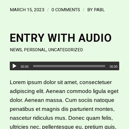
MARCH 15, 2023
/
0 COMMENTS
/
BY
PABL
ENTRY WITH AUDIO
NEWS
,
PERSONAL
,
UNCATEGORIZED
00:00
00:00
Lorem ipsum dolor sit amet, consectetuer
adipiscing elit. Aenean commodo ligula eget
dolor. Aenean massa. Cum sociis natoque
penatibus et magnis dis parturient montes,
nascetur ridiculus mus. Donec quam felis,
ultricies nec, pellentesque eu, pretium quis,