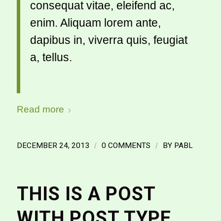
consequat vitae, eleifend ac,
enim. Aliquam lorem ante,
dapibus in, viverra quis, feugiat
a, tellus.
Read more
DECEMBER 24, 2013
/
0 COMMENTS
/
BY
PABL
THIS IS A POST
WITH POST TYPE