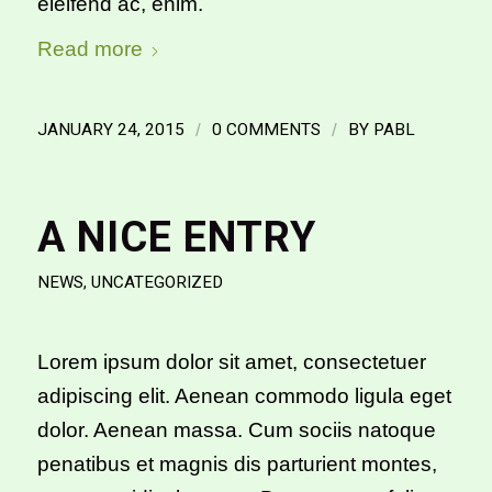
eleifend ac, enim.
Read more
JANUARY 24, 2015
/
0 COMMENTS
/
BY
PABL
A NICE ENTRY
NEWS
,
UNCATEGORIZED
Lorem ipsum dolor sit amet, consectetuer
adipiscing elit. Aenean commodo ligula eget
dolor. Aenean massa. Cum sociis natoque
penatibus et magnis dis parturient montes,