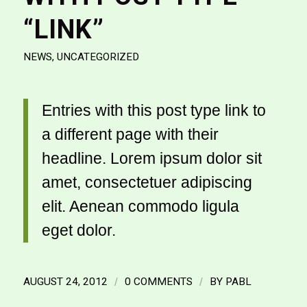
“LINK”
NEWS
,
UNCATEGORIZED
Entries with this post type link to
a different page with their
headline. Lorem ipsum dolor sit
amet, consectetuer adipiscing
elit. Aenean commodo ligula
eget dolor.
AUGUST 24, 2012
/
0 COMMENTS
/
BY
PABL