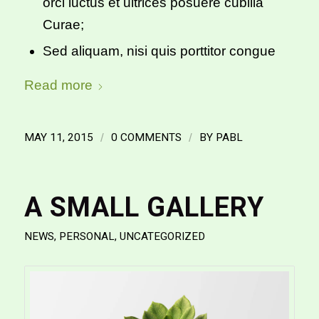
orci luctus et ultrices posuere cubilia
Curae;
Sed aliquam, nisi quis porttitor congue
Read more
MAY 11, 2015
/
0 COMMENTS
/
BY
PABL
A SMALL GALLERY
NEWS
,
PERSONAL
,
UNCATEGORIZED