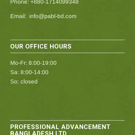
Phone: +880-1714099348
Email: info@pabl-bd.com
OUR OFFICE HOURS
Mo-Fr: 8:00-19:00
Sa: 8:00-14:00
So: closed
PROFESSIONAL ADVANCEMENT
BANGLADESH LTD