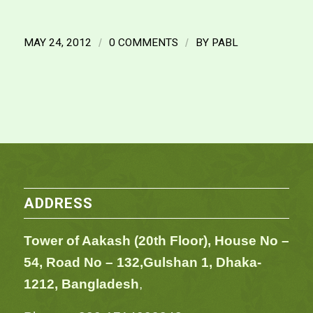
MAY 24, 2012
/
0 COMMENTS
/
BY
PABL
ADDRESS
Tower of Aakash (20th Floor), House No –
54,
Road No – 132,
Gulshan 1, Dhaka-
1212, Bangladesh
,